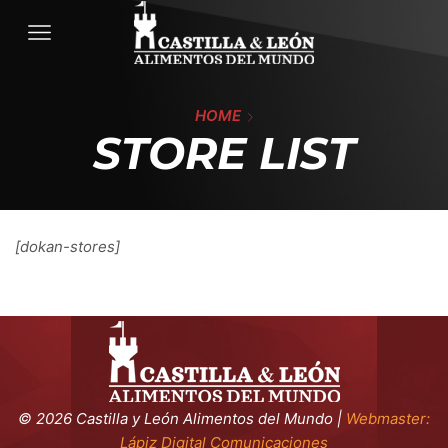
HOME
STORE LIST
[dokan-stores]
©
2026 Castilla y León Alimentos del Mundo |
Webmaster:
Lápiz Digital Comunicaciones